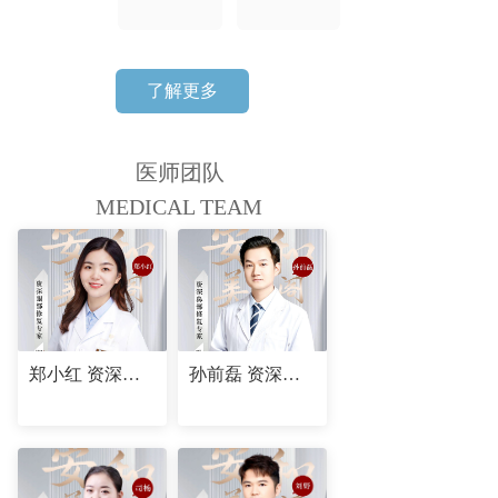
了解更多
医师团队
MEDICAL TEAM
郑小红 资深眼部修复专家
孙前磊 资深鼻部修复专家