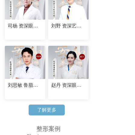
司杨 资深眼部修复专家
刘野 资深艺术植发专家
刘思敏 鲁脂道精雕专家
赵丹 资深眼部修复专家
了解更多
整形案例