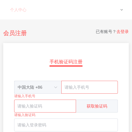
个人中心
已有账号？
去登录
会员注册
手机验证码注册
中国大陆 +86
请输入手机号
获取验证码
请输入验证码