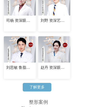
司杨 资深眼部修复专家
刘野 资深艺术植发专家
刘思敏 鲁脂道精雕专家
赵丹 资深眼部修复专家
了解更多
整形案例