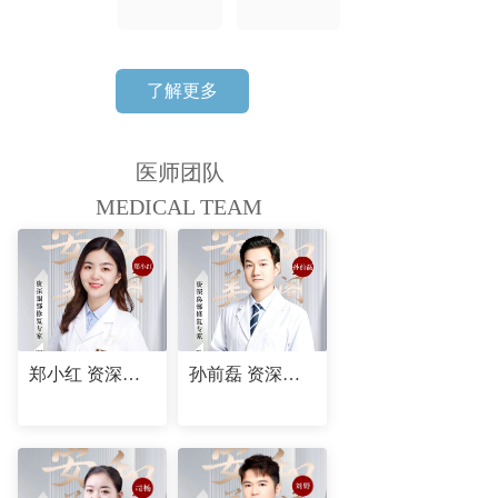
了解更多
医师团队
MEDICAL TEAM
郑小红 资深眼部修复专家
孙前磊 资深鼻部修复专家