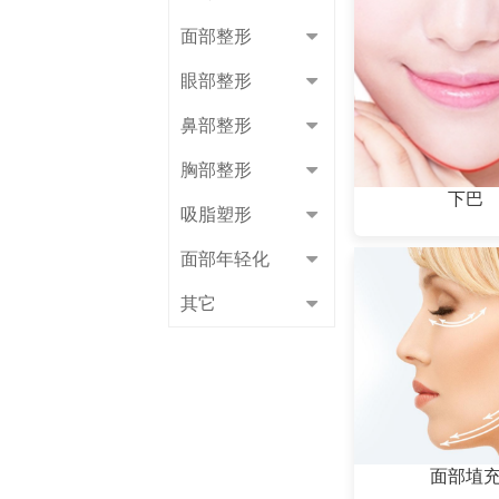
面部整形
眼部整形
鼻部整形
胸部整形
下巴
吸脂塑形
面部年轻化
其它
面部埴