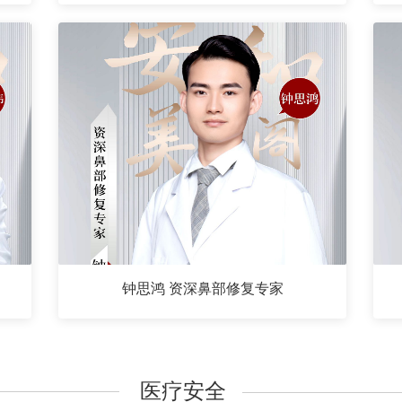
钟思鸿 资深鼻部修复专家
医疗安全