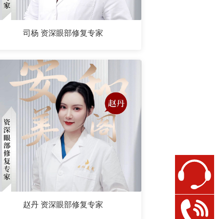
司杨 资深眼部修复专家
赵丹 资深眼部修复专家