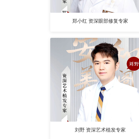
郑小红 资深眼部修复专家
刘野 资深艺术植发专家