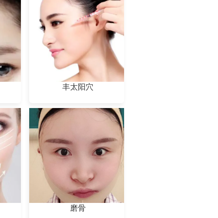
丰太阳穴
磨骨