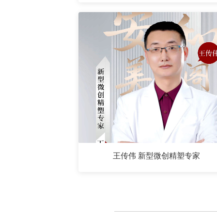
王传伟 新型微创精塑专家