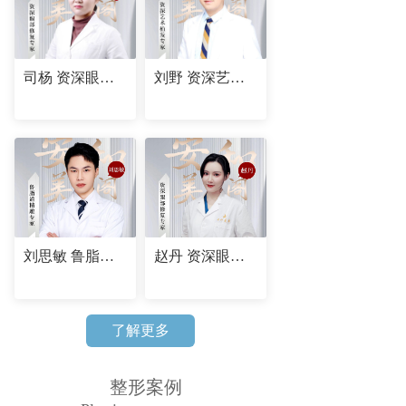
司杨 资深眼部修复专家
刘野 资深艺术植发专家
刘思敏 鲁脂道精雕专家
赵丹 资深眼部修复专家
了解更多
整形案例