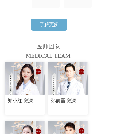
了解更多
医师团队
MEDICAL TEAM
郑小红 资深眼部修复专家
孙前磊 资深鼻部修复专家