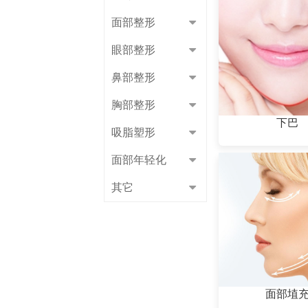
面部整形
眼部整形
鼻部整形
胸部整形
下巴
吸脂塑形
面部年轻化
其它
面部埴