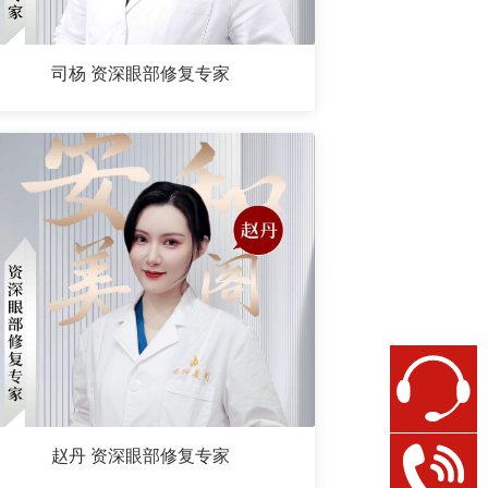
司杨 资深眼部修复专家
赵丹 资深眼部修复专家