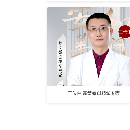
王传伟 新型微创精塑专家