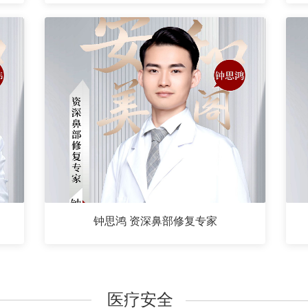
钟思鸿 资深鼻部修复专家
医疗安全