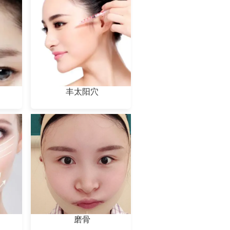
丰太阳穴
磨骨