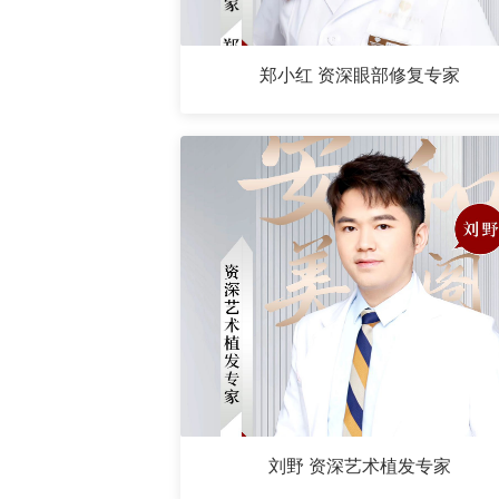
郑小红 资深眼部修复专家
刘野 资深艺术植发专家